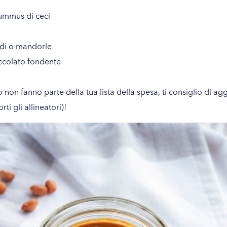
hummus di ceci
di o mandorle
occolato fondente
o non fanno parte della tua lista della spesa, ti consiglio di ag
ti gli allineatori)!