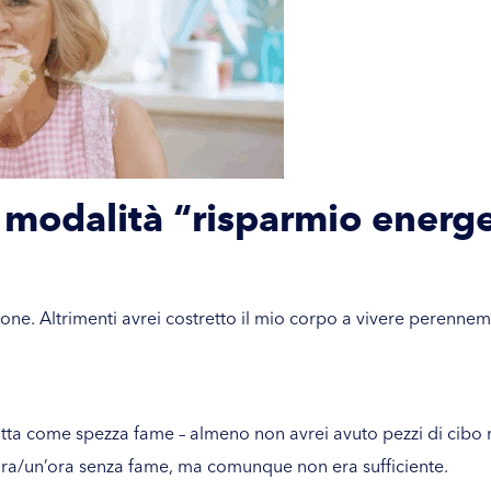
 modalità “risparmio energe
zione. Altrimenti avrei costretto il mio corpo a vivere perenn
utta come spezza fame – almeno non avrei avuto pezzi di cibo ne
ora/un’ora senza fame, ma comunque non era sufficiente.