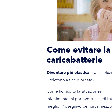
Come evitare la
caricabatterie
Diventare più elastica
era la solu
il telefono a fine giornata).
Come ho risolto la situazione?
Inizialmente mi portavo succhi di fr
meglio. Proseguivo per circa mezz’