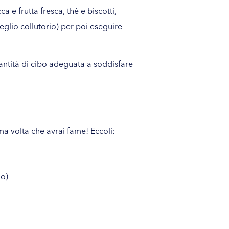
 e frutta fresca, thè e biscotti,
eglio collutorio) per poi eseguire
antità di cibo adeguata a soddisfare
ma volta che avrai fame! Eccoli:
no)