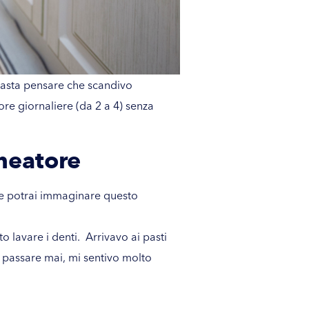
 basta pensare che scandivo
ore giornaliere (da 2 a 4) senza
ineatore
ome potrai immaginare questo
o lavare i denti. Arrivavo ai pasti
 passare mai, mi sentivo molto