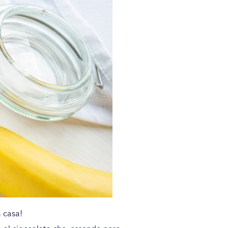
a casa!