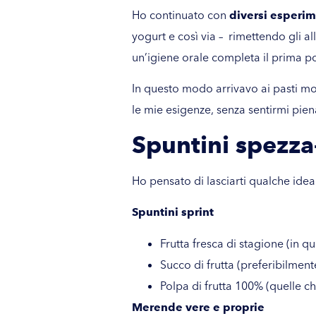
Ho continuato con
diversi esperim
yogurt e così via – rimettendo gli a
un’igiene orale completa il prima p
In questo modo arrivavo ai pasti mo
le mie esigenze, senza sentirmi pie
Spuntini spezz
Ho pensato di lasciarti qualche idea
Spuntini sprint
Frutta fresca di stagione (in q
Succo di frutta (preferibilmen
Polpa di frutta 100% (quelle ch
Merende vere e proprie