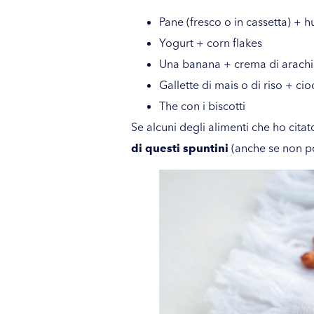
Pane (fresco o in cassetta) + 
Yogurt + corn flakes
Una banana + crema di arachi
Gallette di mais o di riso + ci
The con i biscotti
Se alcuni degli alimenti che ho citat
di questi spuntini
(anche se non por