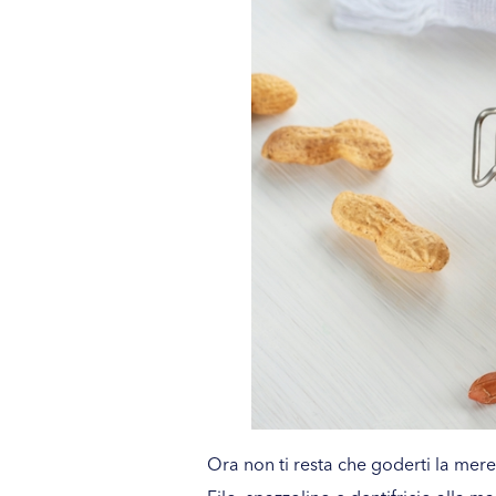
Ora non ti resta che goderti la me