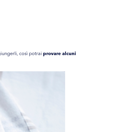
giungerli, così potrai
provare alcuni