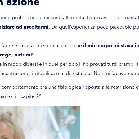
n azione
zione professionale mi sono allarmata. Dopo aver sperimentat
iziare ad ascoltarmi
. Da quell’esperienza poco piacevole pot
di fame e sazietà, mi sono accorta che
il mio corpo mi stava i
prego, nutrimi!
e in modo diversi e in quel periodo li ho provati tutti: crampi
 concentrazione, irritabilità, mal di testa ecc. Non mi facevo man
comportamento era una fisiologica risposta alla restrizione ca
anto ti ricapiterà”.