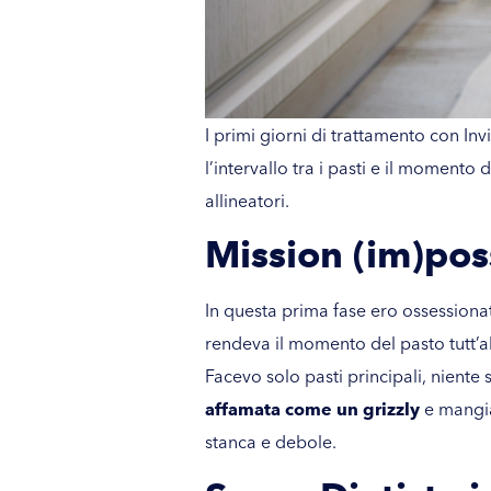
I primi giorni di trattamento con Inv
l’intervallo tra i pasti e il momento
allineatori.
Mission (im)poss
In questa prima fase ero ossessiona
rendeva il momento del pasto tutt’a
Facevo solo pasti principali, niente 
affamata come un grizzly
e mangia
stanca e debole.