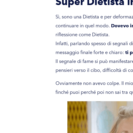
Super Dietista i
Sì, sono una Dietista e per deforma
continuare in quel modo.
Dovevo in
riflessione come Dietista.
Infatti, parlando spesso di segnali 
messaggio finale forte e chiaro:
ti 
Il segnale di fame si può manifestar
pensieri verso il cibo, difficoltà di
Ovviamente non avevo colpe. Il mio 
finché puoi perché poi non sai tra qu