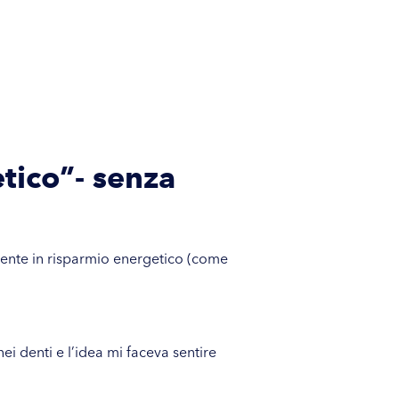
tico”- senza
emente in risparmio energetico (come
i denti e l’idea mi faceva sentire