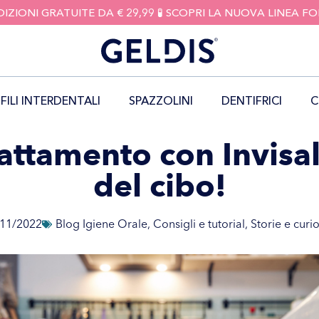
DIZIONI GRATUITE DA € 29,99 🧪 SCOPRI LA NUOVA LINEA 
FILI INTERDENTALI
SPAZZOLINI
DENTIFRICI
C
trattamento con Invisa
del cibo!
11/2022
Blog Igiene Orale
,
Consigli e tutorial
,
Storie e curio