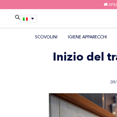
🚚 SPE
SCOVOLINI
IGIENE APPARECCHI
Inizio del 
09/