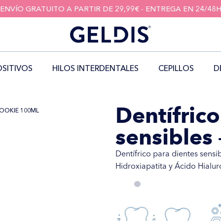
ENVÍO GRATUITO A PARTIR DE 29,99€ - ENTREGA EN 24/48
OSITIVOS
HILOS INTERDENTALES
CEPILLOS
D
Dentífrico
COOKIE 100ML
sensibles
Dentífrico para dientes sensi
Hidroxiapatita y Ácido Hialu