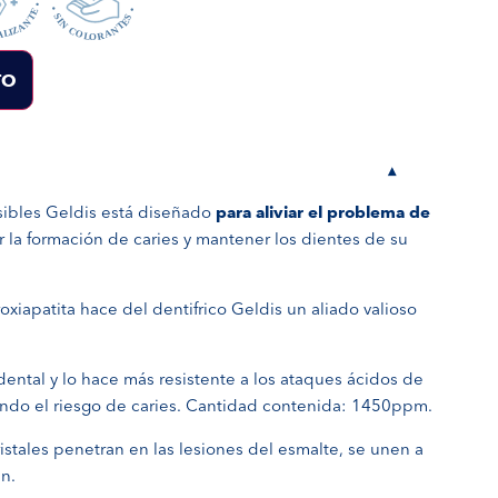
TO
▾
nsibles Geldis está diseñado
para aliviar el problema de
ir la formación de caries y mantener los dientes de su
oxiapatita hace del dentifrico Geldis un aliado valioso
 dental y lo hace más resistente a los ataques ácidos de
endo el riesgo de caries. Cantidad contenida: 1450ppm.
ristales penetran en las lesiones del esmalte, se unen a
an.