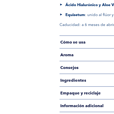
Ácido Hialurónico y Aloe V
Equisetum
: unido al flúor 
Caducidad: a 6 meses de abrir
Cómo se usa
Aroma
Consejos
Ingredientes
Empaque y reciclaje
Información adicional