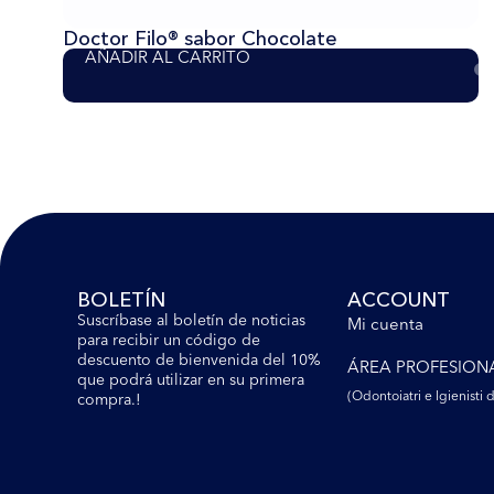
Doctor Filo® sabor Chocolate
AÑADIR AL CARRITO
BOLETÍN
ACCOUNT
Suscríbase al boletín de noticias
Mi cuenta
para recibir un código de
descuento de bienvenida del 10%
ÁREA PROFESION
que podrá utilizar en su primera
(Odontoiatri e lgienisti d
compra.!