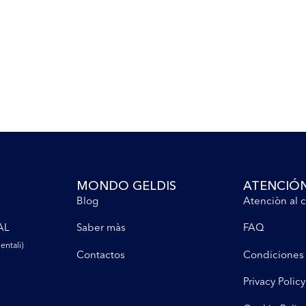
MONDO GELDIS
ATENCIÓN
Blog
Atenciòn al c
AL
Saber màs
FAQ
entali)
Contactos
Condiciones
Privacy Policy