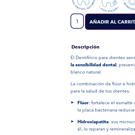
AÑADIR AL CARRI
Descripción
El Dentifricio para dientes se
la sensibilidad dental
, preven
blanco natural.
La combinación de flúor e hidr
para la salud de tus dientes.
Flúor
: fortalece el esmalte
la placa bacteriana reduci
Hidroxiapatita
: sus microc
él, lo reparan y remineraliz