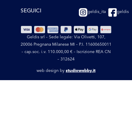
SEGUICI
geldis_ita
geldis
Geldis srl – Sede legale: Via Olivetti, 107,
20006 Pregnana Milanese MI – P.I. 11600650011
– cap.soc. i.v. 110.000,00 € – Iscrizione REA CN
– 312624
web design by
studiowebby.it