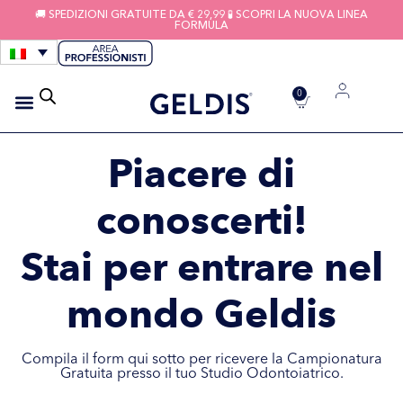
🚚 SPEDIZIONI GRATUITE DA € 29,99 🧪 SCOPRI LA NUOVA LINEA
FORMULA
0
IGIENE APPARECCHI
FILI INTERDENTALI
Piacere di
conoscerti!
Stai per entrare nel
mondo
Geldis
Compila il form qui sotto per ricevere la Campionatura
Gratuita presso il tuo Studio Odontoiatrico.