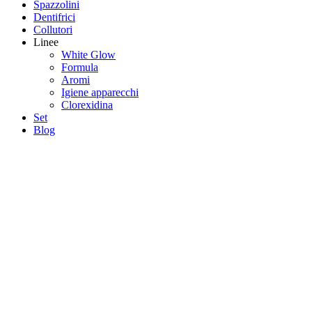
Spazzolini
Dentifrici
Collutori
Linee
White Glow
Formula
Aromi
Igiene apparecchi
Clorexidina
Set
Blog