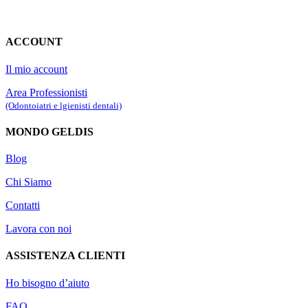
ACCOUNT
Il mio account
Area Professionisti
(Odontoiatri e lgienisti dentali)
MONDO GELDIS
Blog
Chi Siamo
Contatti
Lavora con noi
ASSISTENZA CLIENTI
Ho bisogno d’aiuto
FAQ