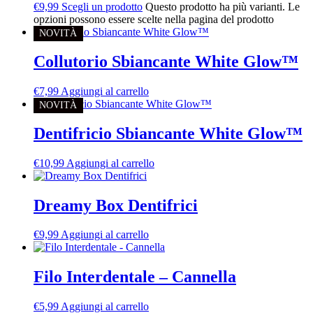
€
9,99
Scegli un prodotto
Questo prodotto ha più varianti. Le
opzioni possono essere scelte nella pagina del prodotto
NOVITÀ
Collutorio Sbiancante White Glow™
€
7,99
Aggiungi al carrello
NOVITÀ
Dentifricio Sbiancante White Glow™
€
10,99
Aggiungi al carrello
Dreamy Box Dentifrici
€
9,99
Aggiungi al carrello
Filo Interdentale – Cannella
€
5,99
Aggiungi al carrello