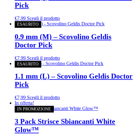
Pick
€
7,99
Scegli il prodotto
ESAURITO
0.9 mm (M) – Scovolino Geldis
Doctor Pick
€
7,99
Scegli il prodotto
ESAURITO
1.1 mm (L) – Scovolino Geldis Doctor
Pick
€
7,99
Scegli il prodotto
In offerta!
IN PROMOZIONE
3 Pack Strisce Sbiancanti White
Glow™