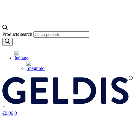
Products search
€
0,00
0