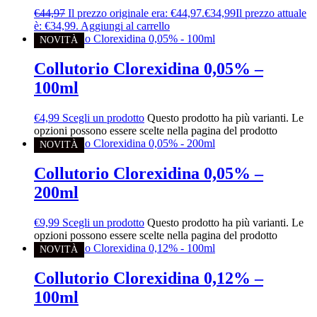
€
44,97
Il prezzo originale era: €44,97.
€
34,99
Il prezzo attuale
è: €34,99.
Aggiungi al carrello
NOVITÀ
Collutorio Clorexidina 0,05% –
100ml
€
4,99
Scegli un prodotto
Questo prodotto ha più varianti. Le
opzioni possono essere scelte nella pagina del prodotto
NOVITÀ
Collutorio Clorexidina 0,05% –
200ml
€
9,99
Scegli un prodotto
Questo prodotto ha più varianti. Le
opzioni possono essere scelte nella pagina del prodotto
NOVITÀ
Collutorio Clorexidina 0,12% –
100ml