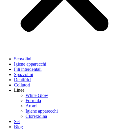
Scovolini
Igiene apparecchi
Fili interdentali
Spazzolini
Dentifrici
Collutori
Linee
White Glow
Formula
Aromi
Igiene apparecchi
Clorexidina
Set
Blog