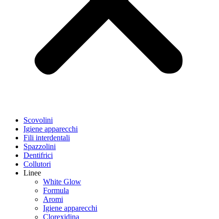
Scovolini
Igiene apparecchi
Fili interdentali
Spazzolini
Dentifrici
Collutori
Linee
White Glow
Formula
Aromi
Igiene apparecchi
Clorexidina