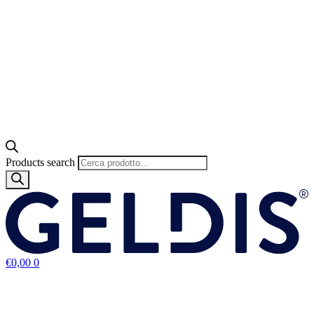
Products search
€
0,00
0