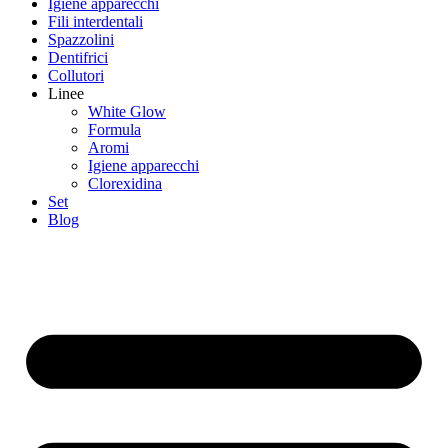
Igiene apparecchi
Fili interdentali
Spazzolini
Dentifrici
Collutori
Linee
White Glow
Formula
Aromi
Igiene apparecchi
Clorexidina
Set
Blog