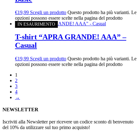
€
19,99
Scegli un prodotto
Questo prodotto ha più varianti. Le
opzioni possono essere scelte nella pagina del prodotto
IN ESAURIMENTO
T-shirt “APRA GRANDE! AAA” –
Casual
€
19,99
Scegli un prodotto
Questo prodotto ha più varianti. Le
opzioni possono essere scelte nella pagina del prodotto
1
2
3
4
→
NEWSLETTER
Iscriviti alla Newsletter per ricevere un codice sconto di benvenuto
del 10% da utilizzare sul tuo primo acquisto!