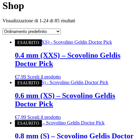
Shop
Visualizzazione di 1-24 di 85 risultati
ESAURITO
0.4 mm (XXS) – Scovolino Geldis
Doctor Pick
€
7,99
Scegli il prodotto
ESAURITO
0.6 mm (XS) – Scovolino Geldis
Doctor Pick
€
7,99
Scegli il prodotto
ESAURITO
0.8 mm (S) – Scovolino Geldis Doctor