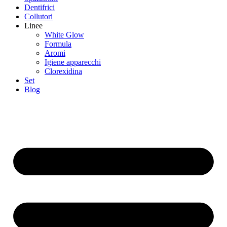
Dentifrici
Collutori
Linee
White Glow
Formula
Aromi
Igiene apparecchi
Clorexidina
Set
Blog