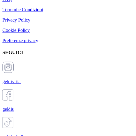
Termini e Condizioni
Privacy Policy
Cookie Policy
Preferenze privacy
SEGUICI
geldis_ita
geldis