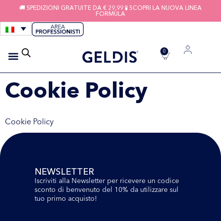
🚚 SPEDIZIONI GRATUITE DA € 29,99 🧪 SCOPRI LA NUOVA LINEA
FORMULA
0
Cookie Policy
IGIENE APPARECCHI
FILI INTERDENTALI
Cookie Policy
NEWSLETTER
Iscriviti alla Newsletter per ricevere un codice
sconto di benvenuto del 10% da utilizzare sul
tuo primo acquisto!