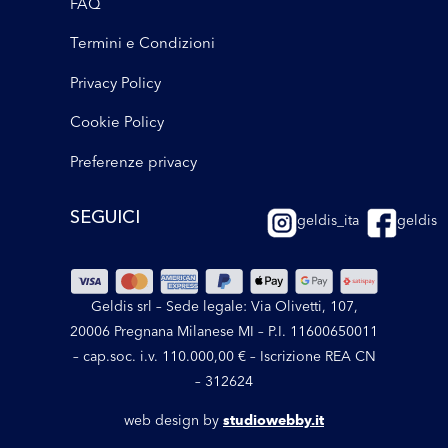
FAQ
Termini e Condizioni
Privacy Policy
Cookie Policy
Preferenze privacy
SEGUICI
geldis_ita
geldis
Geldis srl – Sede legale: Via Olivetti, 107,
20006 Pregnana Milanese MI – P.I. 11600650011
– cap.soc. i.v. 110.000,00 € – Iscrizione REA CN
– 312624
web design by
studiowebby.it