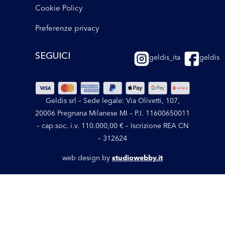
Cookie Policy
Preferenze privacy
SEGUICI
geldis_ita
geldis
Geldis srl – Sede legale: Via Olivetti, 107,
20006 Pregnana Milanese MI – P.I. 11600650011
– cap.soc. i.v. 110.000,00 € – Iscrizione REA CN
– 312624
web design by
studiowebby.it