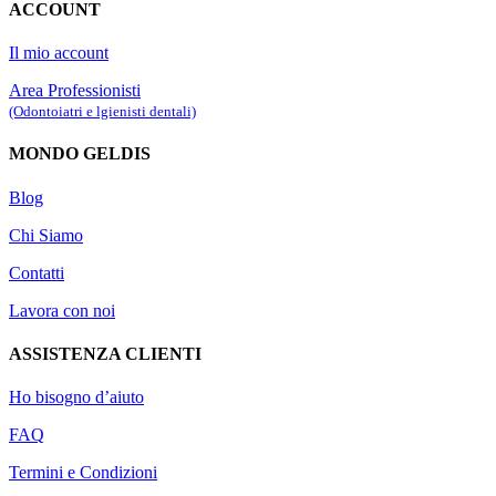
ACCOUNT
Il mio account
Area Professionisti
(Odontoiatri e lgienisti dentali)
MONDO GELDIS
Blog
Chi Siamo
Contatti
Lavora con noi
ASSISTENZA CLIENTI
Ho bisogno d’aiuto
FAQ
Termini e Condizioni