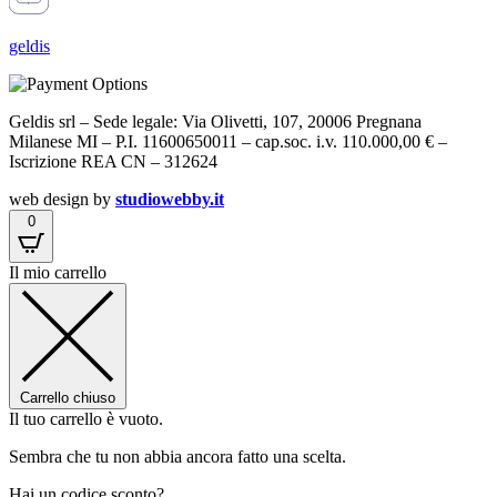
geldis
Geldis srl – Sede legale: Via Olivetti, 107, 20006 Pregnana
Milanese MI – P.I. 11600650011 – cap.soc. i.v. 110.000,00 € –
Iscrizione REA CN – 312624
web design by
studiowebby.it
0
Il mio carrello
Carrello chiuso
Il tuo carrello è vuoto.
Sembra che tu non abbia ancora fatto una scelta.
Hai un codice sconto?