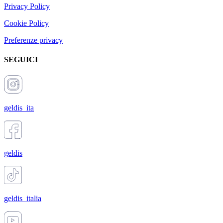
Privacy Policy
Cookie Policy
Preferenze privacy
SEGUICI
geldis_ita
geldis
geldis_italia