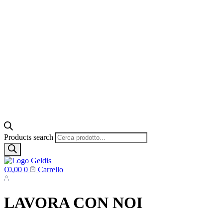
Products search
€
0,00
0
Carrello
LAVORA CON NOI