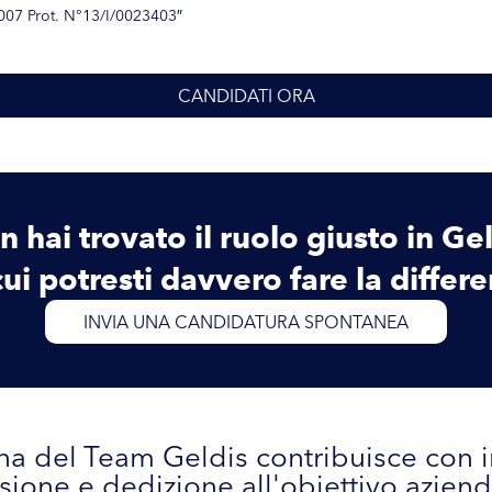
007 Prot. N°13/I/0023403″
CANDIDATI ORA
 hai trovato il ruolo giusto in Ge
cui potresti davvero fare la differ
INVIA UNA CANDIDATURA SPONTANEA
a del Team Geldis contribuisce con 
sione e dedizione all'obiettivo aziend