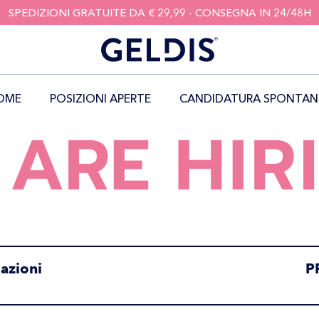
SPEDIZIONI GRATUITE DA € 29,99 - CONSEGNA IN 24/48H
OME
POSIZIONI APERTE
CANDIDATURA SPONTAN
lazioni
P