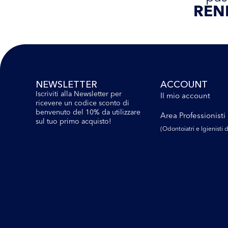
REN
NEWSLETTER
ACCOUNT
Iscriviti alla Newsletter per
Il mio account
ricevere un codice sconto di
benvenuto del 10% da utilizzare
Area Professionisti
sul tuo primo acquisto!
(Odontoiatri e lgienisti d