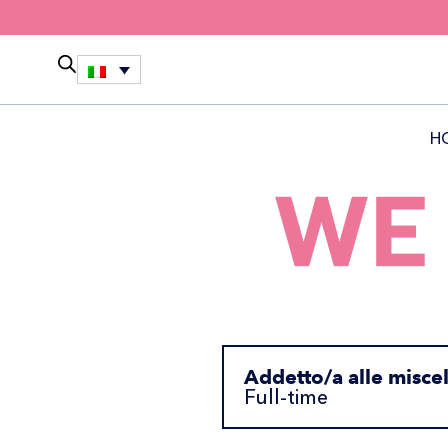
H
Addetto/a alle misce
Full-time