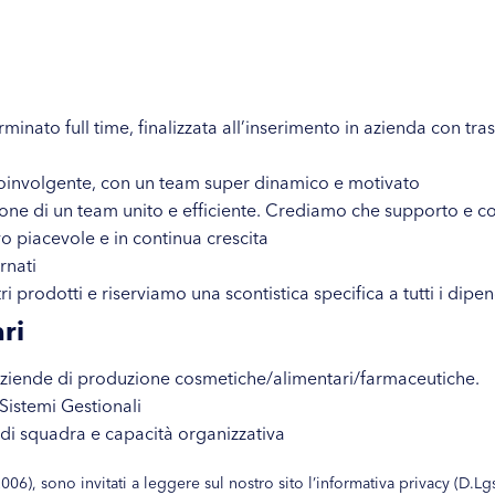
inato full time, finalizzata all’inserimento in azienda con t
oinvolgente, con un team super dinamico e motivato
one di un team unito e efficiente. Crediamo che supporto e co
o piacevole e in continua crescita
rnati
i prodotti e riserviamo una scontistica specifica a tutti i dipe
ri
aziende di produzione cosmetiche/alimentari/farmaceutiche.
 Sistemi Gestionali
 di squadra e capacità organizzativa
006), sono invitati a leggere sul nostro sito l’informativa privacy (