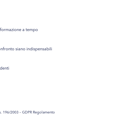
rasformazione a tempo
nfronto siano indispensabili
ndenti
D.Lgs. 196/2003 – GDPR Regolamento