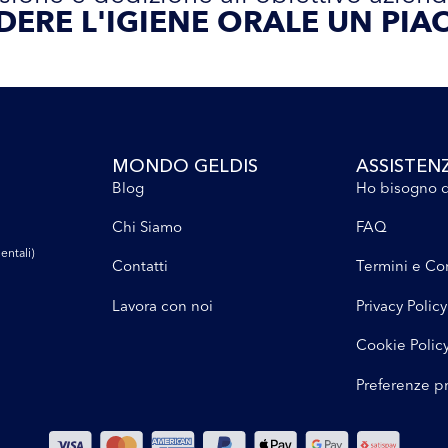
DERE L'IGIENE ORALE UN PIAC
MONDO GELDIS
ASSISTEN
Blog
Ho bisogno d
Chi Siamo
FAQ
entali)
Contatti
Termini e Co
Lavora con noi
Privacy Policy
Cookie Polic
Preferenze p