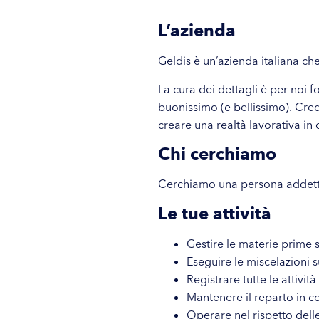
L’azienda
Geldis è un’azienda italiana che
La cura dei dettagli è per noi 
buonissimo (e bellissimo). Cre
creare una realtà lavorativa in 
Chi cerchiamo
Cerchiamo una persona addetta 
Le tue attività
Gestire le materie prime
Eseguire le miscelazioni s
Registrare tutte le attivit
Mantenere il reparto in c
Operare nel rispetto dell