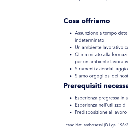
Cosa offriamo
Assunzione a tempo determ
indeterminato
Un ambiente lavorativo c
Clima mirato alla formazi
per un ambiente lavorativ
Strumenti aziendali aggio
Siamo orgogliosi dei nostr
Prerequisiti necessa
Esperienza pregressa in 
Esperienza nell’utilizzo di
Predisposizione al lavoro
I candidati ambosessi (D.Lgs. 198/2