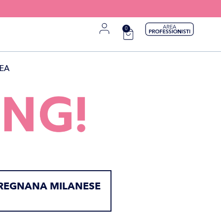
0
EA
REGNANA MILANESE