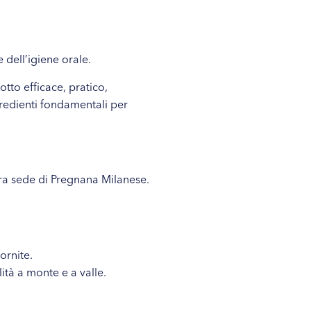
 dell’igiene orale.
tto efficace, pratico,
redienti fondamentali per
ra sede di Pregnana Milanese.
ornite.
lità a monte e a valle.