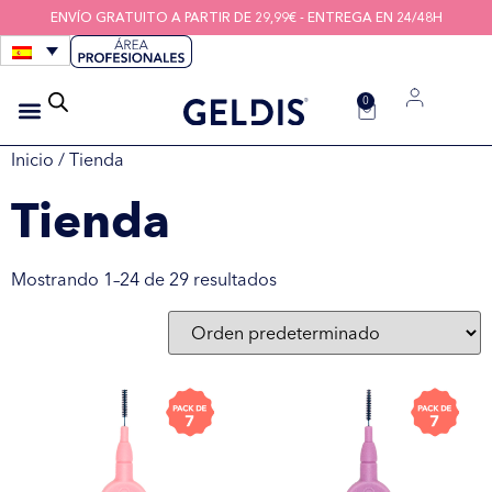
ENVÍO GRATUITO A PARTIR DE 29,99€ - ENTREGA EN 24/48H
0
CEPILLOS INTERDENTALES
HIGIENE DE LOS DISPOSITIVOS
HILOS INTERDENTALES
Inicio
/ Tienda
Tienda
Mostrando 1–24 de 29 resultados