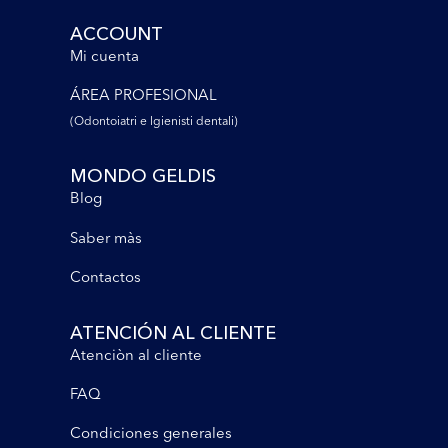
ACCOUNT
Mi cuenta
ÁREA PROFESIONAL
(Odontoiatri e lgienisti dentali)
MONDO GELDIS
Blog
Saber màs
Contactos
ATENCIÓN AL CLIENTE
Atenciòn al cliente
FAQ
Condiciones generales