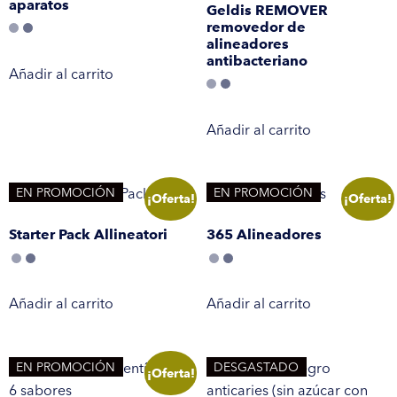
aparatos
Geldis REMOVER
removedor de
alineadores
antibacteriano
Añadir al carrito
Añadir al carrito
EN PROMOCIÓN
EN PROMOCIÓN
¡Oferta!
¡Oferta!
Starter Pack Allineatori
365 Alineadores
Añadir al carrito
Añadir al carrito
EN PROMOCIÓN
DESGASTADO
¡Oferta!