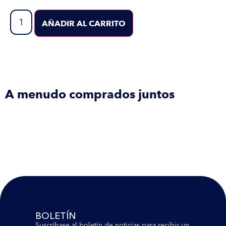
AÑADIR AL CARRITO
A menudo comprados juntos
BOLETÍN
Suscríbase al boletín de noticias para recibir un