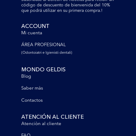
código de descuento de bienvenida del 10%
que podrá utilizar en su primera compra.!
ACCOUNT
Mi cuenta
ÁREA PROFESIONAL
(Odontoiatri e lgienisti dentali)
MONDO GELDIS
Blog
Saber màs
Contactos
ATENCIÓN AL CLIENTE
Atenciòn al cliente
FAQ