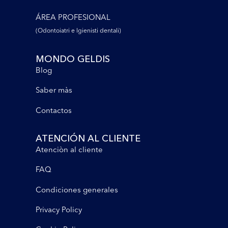
ÁREA PROFESIONAL
(Odontoiatri e lgienisti dentali)
MONDO GELDIS
Blog
Saber màs
Contactos
ATENCIÓN AL CLIENTE
Atenciòn al cliente
FAQ
Condiciones generales
Privacy Policy