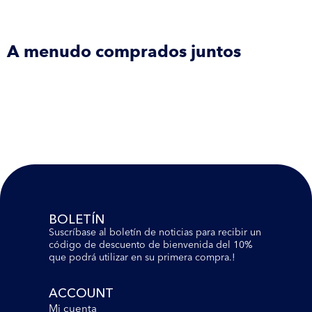
A menudo comprados juntos
BOLETÍN
Suscríbase al boletín de noticias para recibir un
código de descuento de bienvenida del 10%
que podrá utilizar en su primera compra.!
ACCOUNT
Mi cuenta