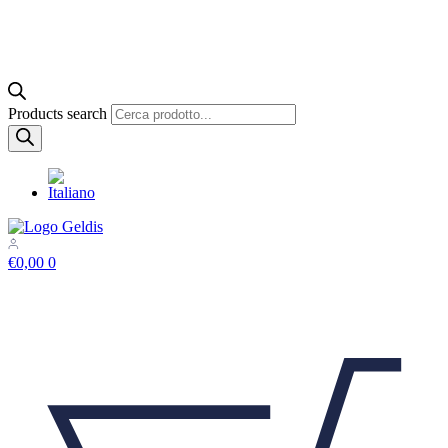
Products search
€
0,00
0