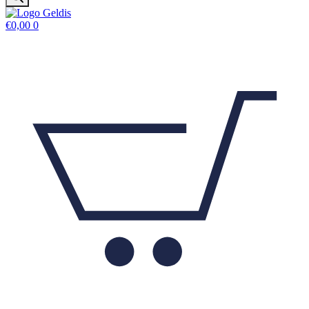
€
0,00
0