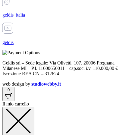
geldis_italia
geldis
Geldis srl – Sede legale: Via Olivetti, 107, 20006 Pregnana
Milanese MI – P.I. 11600650011 – cap.soc. i.v. 110.000,00 € –
Iscrizione REA CN – 312624
web design by
studiowebby.it
0
Il mio carrello