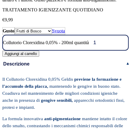
TRATTAMENTO IGIENIZZANTE QUOTIDIANO
€
9,99
Gusto
Svuota
Collutorio Clorexidina 0,05% - 200ml quantità
Aggiungi al carrello
Descrizione
▾
Il Collutorio Clorexidina 0,05% Geldis
previene la formazione e
l’accumulo della placca,
mantenendo le gengive in buono stato.
Coadiuva nel mantenimento delle migliori condizioni igieniche
anche in presenza di
gengive sensibili,
apparecchi ortodontici fissi,
protesi e impianti.
La formula innovativa
anti-pigmentazione
mantiene intatto il colore
dello smalto, contrastando i meccanismi chimici responsabili delle