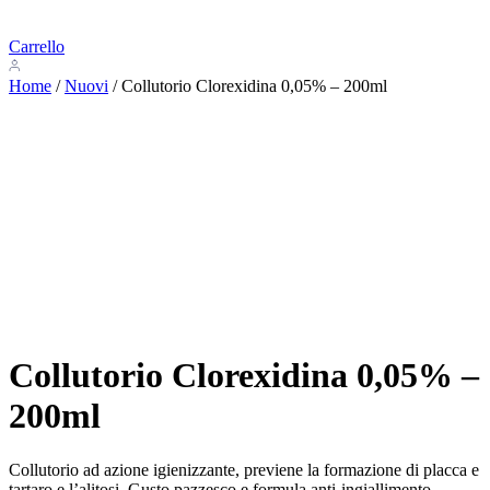
Carrello
Home
/
Nuovi
/ Collutorio Clorexidina 0,05% – 200ml
Collutorio Clorexidina 0,05% –
200ml
Collutorio ad azione igienizzante, previene la formazione di placca e
tartaro e l’alitosi. Gusto pazzesco e formula anti-ingiallimento.