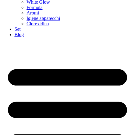
White Glow
Formula
Aromi
Igiene apparecchi
Clorexidina
Set
Blog