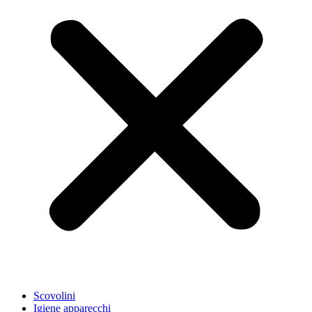
Scovolini
Igiene apparecchi