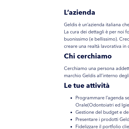
L’azienda
Geldis è un’azienda italiana che
La cura dei dettagli è per noi 
buonissimo (e bellissimo). Cre
creare una realtà lavorativa in 
Chi cerchiamo
Cerchiamo una persona addetta 
marchio Geldis all’interno degli 
Le tue attività
Programmare l’agenda sett
Orale(Odontoiatri ed Igie
Gestione del budget e deg
Presentare i prodotti Geld
Fidelizzare il portfolio cli