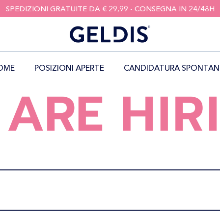
SPEDIZIONI GRATUITE DA € 29,99 - CONSEGNA IN 24/48H
OME
POSIZIONI APERTE
CANDIDATURA SPONTAN