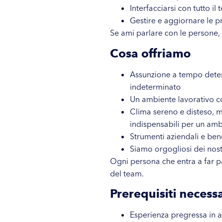
Interfacciarsi con tutto il
Gestire e aggiornare le p
Se ami parlare con le persone,
Cosa offriamo
Assunzione a tempo determ
indeterminato
Un ambiente lavorativo c
Clima sereno e disteso, m
indispensabili per un amb
Strumenti aziendali e ben
Siamo orgogliosi dei nostr
Ogni persona che entra a far pa
del team.
Prerequisiti necessa
Esperienza pregressa in 