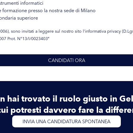
trumenti informatici
re formazione presso la nostra sede di Milano
condaria superiore
006), sono invitati a leggere sul nostro sito l’informativa privacy (
2007 Prot. N°13/I/0023403″
CANDIDATI ORA
 hai trovato il ruolo giusto in Ge
cui potresti davvero fare la differ
INVIA UNA CANDIDATURA SPONTANEA