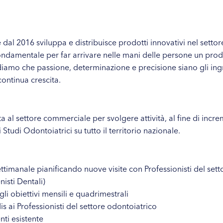
 dal 2016 sviluppa e distribuisce prodotti innovativi nel settore
fondamentale per far arrivare nelle mani delle persone un prodo
diamo che passione, determinazione e precisione siano gli ing
continua crescita.
al settore commerciale per svolgere attività, al fine di incre
Studi Odontoiatrici su tutto il territorio nazionale.
imanale pianificando nuove visite con Professionisti del setto
nisti Dentali)
li obiettivi mensili e quadrimestrali
is ai Professionisti del settore odontoiatrico
enti esistente