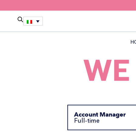
H
Account Manager
Full-time