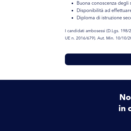
Buona conoscenza degli s
Disponibilità ad effettua
Diploma di istruzione se
I candidati ambosessi (D.Lgs. 198/2
UE n. 2016/679). Aut. Min. 10/10/
Non
in 