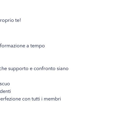
roprio te!
rasformazione a tempo
 che supporto e confronto siano
iscuo
ndenti
perfezione con tutti i membri