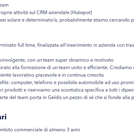
 team
roprie attività sul CRM aziendale (Hubspot)
 sei solare e determinato/a, probabilmente stiamo cercando p
inato full time, finalizzata all’inserimento in azienda con t
oinvolgente, con un team super dinamico e motivato
irato alla formazione di un team unito e efficiente. Crediamo
iente lavorativo piacevole e in continua crescita
efits: computer, telefono e possibile automobile ad uso prom
i prodotti e riserviamo una scontistica specifica a tutti i dipe
rte del team porta in Geldis un pezzo di sé che si fonde alla 
ri
ambito commerciale di almeno 3 anni