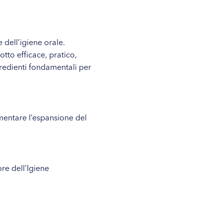
 dell’igiene orale.
tto efficace, pratico,
redienti fondamentali per
mentare l’espansione del
re dell’Igiene