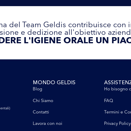
a del Team Geldis contribuisce con 
sione e dedizione all'obiettivo aziend
DERE L'IGIENE ORALE UN PIAC
MONDO GELDIS
ASSISTEN
Blog
Ho bisogno d
Chi Siamo
FAQ
entali)
Contatti
Termini e Co
Lavora con noi
Privacy Policy