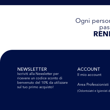
Ogni person
pas
REN
NEWSLETTER
ACCOUNT
Iscriviti alla Newsletter per
Il mio account
ricevere un codice sconto di
benvenuto del 10% da utilizzare
Area Professionisti
sul tuo primo acquisto!
(Odontoiatri e lgienisti d