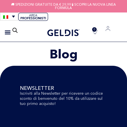
🚚 SPEDIZIONI GRATUITE DA € 29,99 🧪 SCOPRI LA NUOVA LINEA
FORMULA
0
IGIENE APPARECCHI
FILI INTERDENTALI
Blog
NEWSLETTER
Iscriviti alla Newsletter per ricevere un codice
sconto di benvenuto del 10% da utilizzare sul
tuo primo acquisto!