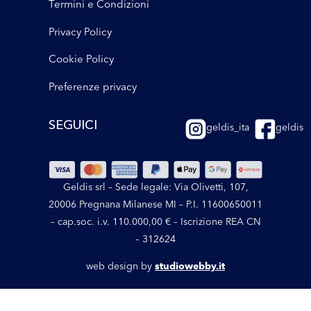
Termini e Condizioni
Privacy Policy
Cookie Policy
Preferenze privacy
SEGUICI
geldis_ita
geldis
Geldis srl – Sede legale: Via Olivetti, 107,
20006 Pregnana Milanese MI – P.I. 11600650011
– cap.soc. i.v. 110.000,00 € – Iscrizione REA CN
– 312624
web design by
studiowebby.it