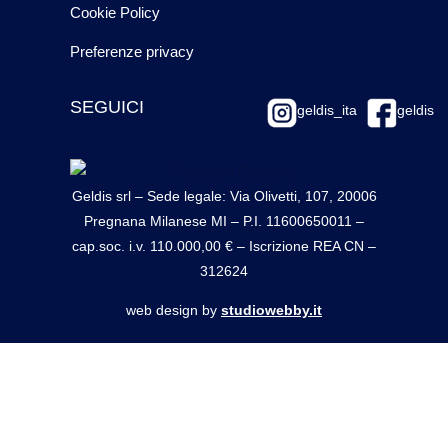
Cookie Policy
Preferenze privacy
SEGUICI
geldis_ita
geldis
Geldis srl – Sede legale: Via Olivetti, 107, 20006
Pregnana Milanese MI – P.I. 11600650011 –
cap.soc. i.v. 110.000,00 € – Iscrizione REA CN –
312624
web design by
studiowebby.it