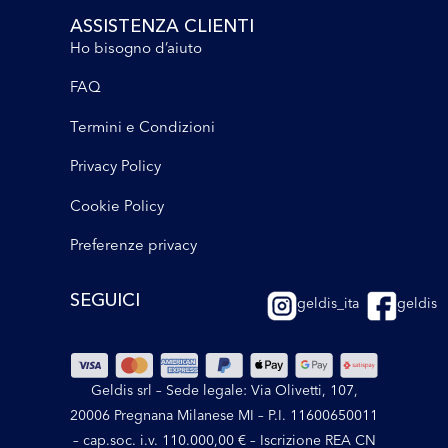
ASSISTENZA CLIENTI
Ho bisogno d’aiuto
FAQ
Termini e Condizioni
Privacy Policy
Cookie Policy
Preferenze privacy
SEGUICI
geldis_ita
geldis
Geldis srl – Sede legale: Via Olivetti, 107,
20006 Pregnana Milanese MI – P.I. 11600650011
– cap.soc. i.v. 110.000,00 € – Iscrizione REA CN