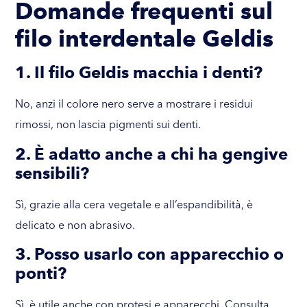
Domande frequenti sul
filo interdentale Geldis
1. Il filo Geldis macchia i denti?
No, anzi il colore nero serve a mostrare i residui
rimossi, non lascia pigmenti sui denti.
2. È adatto anche a chi ha gengive
sensibili?
Sì, grazie alla cera vegetale e all’espandibilità, è
delicato e non abrasivo.
3. Posso usarlo con apparecchio o
ponti?
Sì, è utile anche con protesi e apparecchi. Consulta