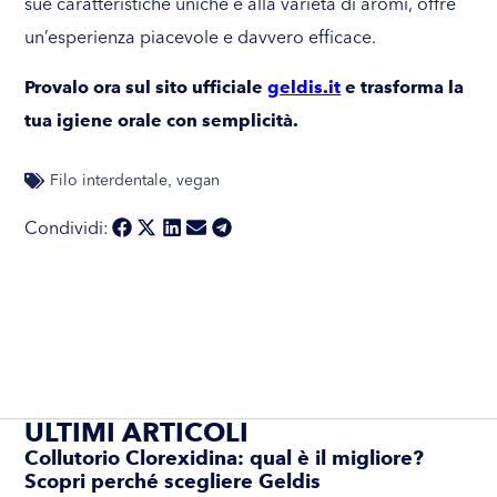
sue caratteristiche uniche e alla varietà di aromi, offre
un’esperienza piacevole e davvero efficace.
Provalo ora sul sito ufficiale
geldis.it
e trasforma la
tua igiene orale con semplicità.
Filo interdentale
vegan
,
Condividi:
ULTIMI ARTICOLI
Collutorio Clorexidina: qual è il migliore?
Scopri perché scegliere Geldis