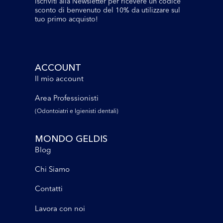
Iscriviti alla Newsletter per ricevere un codice
sconto di benvenuto del 10% da utilizzare sul
tuo primo acquisto!
ACCOUNT
Il mio account
Area Professionisti
(Odontoiatri e lgienisti dentali)
MONDO GELDIS
Blog
Chi Siamo
Contatti
Lavora con noi