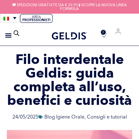
🚚 SPEDIZIONI GRATUITE DA € 29,99 🧪 SCOPRI LA NUOVA LINEA
FORMULA
0
IGIENE APPARECCHI
FILI INTERDENTALI
Filo interdentale
Geldis: guida
completa all’uso,
benefici e curiosità
24/05/2025
Blog Igiene Orale
,
Consigli e tutorial