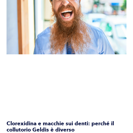
Clorexidina e macchie sui denti: perché il
collutorio Geldis è diverso