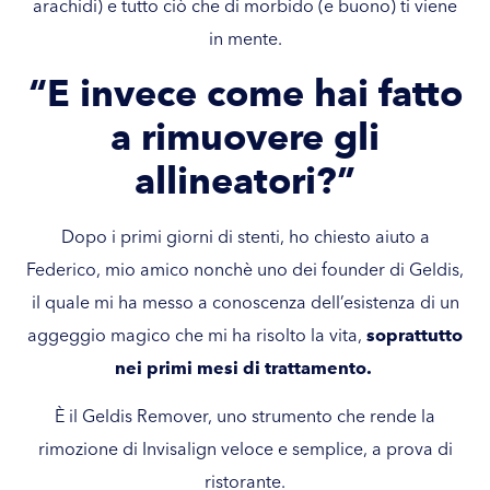
arachidi) e tutto ciò che di morbido (e buono) ti viene
in mente.
“E invece come hai fatto
a rimuovere gli
allineatori?”
Dopo i primi giorni di stenti, ho chiesto aiuto a
Federico, mio amico nonchè uno dei founder di Geldis,
il quale mi ha messo a conoscenza dell’esistenza di un
aggeggio magico che mi ha risolto la vita,
soprattutto
nei primi mesi di trattamento.
È il
Geldis Remover
, uno strumento che rende la
rimozione di Invisalign veloce e semplice, a prova di
ristorante.