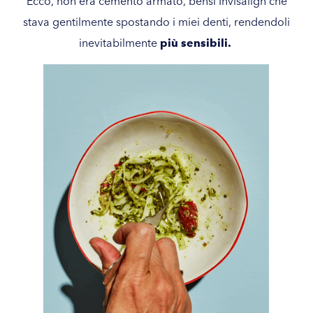
Ecco, non era cemento armato, bensì Invisalign che
stava gentilmente spostando i miei denti, rendendoli
inevitabilmente
più sensibili.