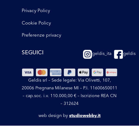
Privacy Policy
Cookie Policy
Preferenze privacy
SEGUICI
geldis_ita
geldis
Geldis srl – Sede legale: Via Olivetti, 107,
20006 Pregnana Milanese MI – P.I. 11600650011
– cap.soc. i.v. 110.000,00 € – Iscrizione REA CN
– 312624
web design by
studiowebby.it