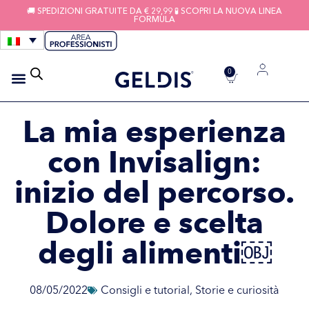
🚚 SPEDIZIONI GRATUITE DA € 29,99 🧪 SCOPRI LA NUOVA LINEA
FORMULA
0
IGIENE APPARECCHI
FILI INTERDENTALI
La mia esperienza
con Invisalign:
inizio del percorso.
Dolore e scelta
degli alimenti￼
08/05/2022
Consigli e tutorial
,
Storie e curiosità