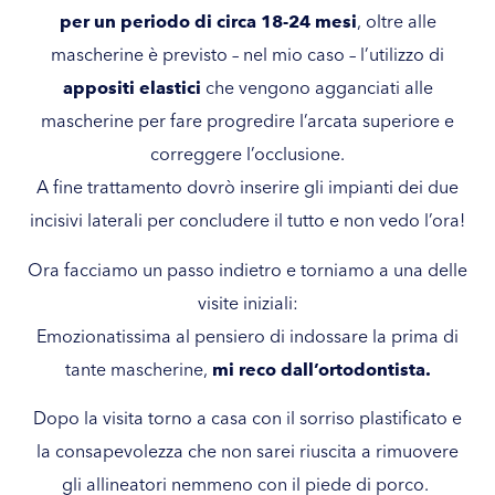
per un periodo di circa 18-24 mesi
, oltre alle
mascherine è previsto – nel mio caso – l’utilizzo di
appositi elastici
che vengono agganciati alle
mascherine per fare progredire l’arcata superiore e
correggere l’occlusione.
A fine trattamento dovrò inserire gli impianti dei due
incisivi laterali per concludere il tutto e non vedo l’ora!
Ora facciamo un passo indietro e torniamo a una delle
visite iniziali:
Emozionatissima al pensiero di indossare la prima di
tante mascherine,
mi reco dall’ortodontista.
Dopo la visita torno a casa con il sorriso plastificato e
la consapevolezza che non sarei riuscita a rimuovere
gli allineatori nemmeno con il piede di porco.