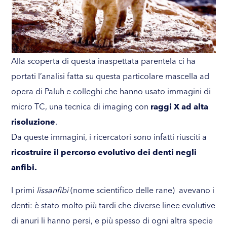
Alla scoperta di questa inaspettata parentela ci ha
portati l’analisi fatta su questa particolare mascella ad
opera di Paluh e colleghi che hanno usato immagini di
micro TC, una tecnica di imaging con
raggi X ad alta
risoluzione
.
Da queste immagini, i ricercatori sono infatti riusciti a
ricostruire il percorso evolutivo dei denti negli
anfibi.
I primi
lissanfibi
(nome scientifico delle rane) avevano i
denti: è stato molto più tardi che diverse linee evolutive
di anuri li hanno persi, e più spesso di ogni altra specie