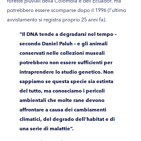
foreste pluviali della Colombia e dell’Ecuador, ma
potrebbero essere scomparse dopo il 1996 (l’ultimo
avvistamento si registra proprio 25 anni fa).
“Il DNA tende a degradarsi nel tempo –
secondo
Daniel Paluh
– e gli animali
conservati nelle collezioni museali
potrebbero non essere sufficienti per
intraprendere lo studio genetico. Non
sappiamo se questa specie sia estinta
del tutto, ma conosciamo i pericoli
ambientali che molte rane devono
affrontare a causa dei cambiamenti
climatici, del degrado dell’habitat e di
una serie di malattie”.