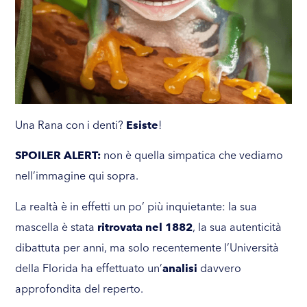
Una Rana con i denti?
Esiste
!
SPOILER ALERT:
non è quella simpatica che vediamo
nell’immagine qui sopra.
La realtà è in effetti un po’ più inquietante: la sua
mascella è stata
ritrovata nel 1882
, la sua autenticità
dibattuta per anni, ma solo recentemente l’Università
della Florida ha effettuato un’
analisi
davvero
approfondita del reperto.