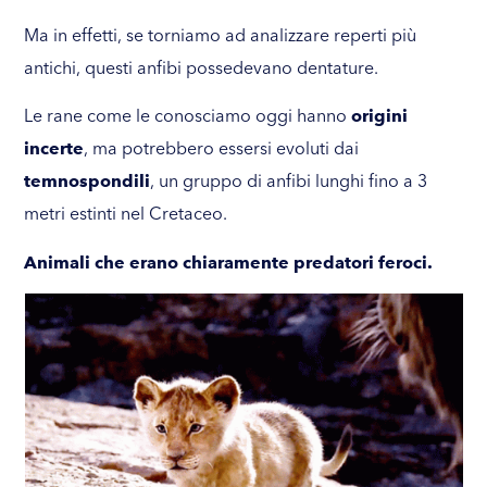
Ma in effetti, se torniamo ad analizzare reperti più
antichi, questi anfibi possedevano dentature.
Le rane come le conosciamo oggi hanno
origini
incerte
, ma potrebbero essersi evoluti dai
temnospondili
, un gruppo di anfibi lunghi fino a 3
metri estinti nel Cretaceo.
Animali che erano chiaramente predatori feroci.