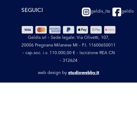
SEGUICI
geldis_ita
geldis
Geldis srl – Sede legale: Via Olivetti, 107,
20006 Pregnana Milanese MI – P.I. 11600650011
– cap.soc. i.v. 110.000,00 € – Iscrizione REA CN
– 312624
web design by
studiowebby.it