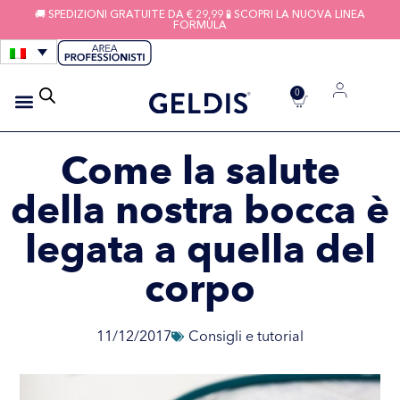
🚚 SPEDIZIONI GRATUITE DA € 29,99 🧪 SCOPRI LA NUOVA LINEA
FORMULA
0
IGIENE APPARECCHI
FILI INTERDENTALI
Come la salute
della nostra bocca è
legata a quella del
corpo
11/12/2017
Consigli e tutorial