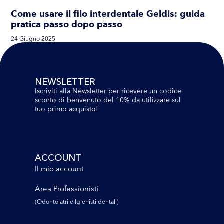
Come usare il filo interdentale Geldis: guida
pratica passo dopo passo
24 Giugno 2025
NEWSLETTER
Iscriviti alla Newsletter per ricevere un codice
sconto di benvenuto del 10% da utilizzare sul
tuo primo acquisto!
ACCOUNT
Il mio account
Area Professionisti
(Odontoiatri e lgienisti dentali)