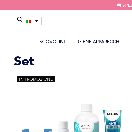
🚚 SPE
SCOVOLINI
IGIENE APPARECCHI
Set
IN PROMOZIONE