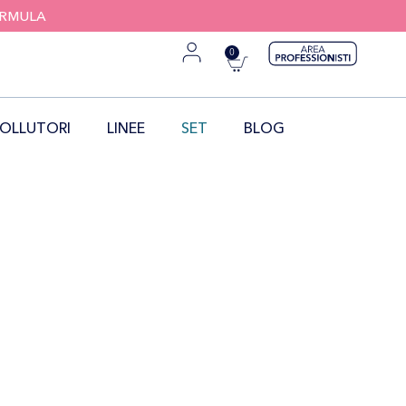
FORMULA
0
OLLUTORI
LINEE
SET
BLOG