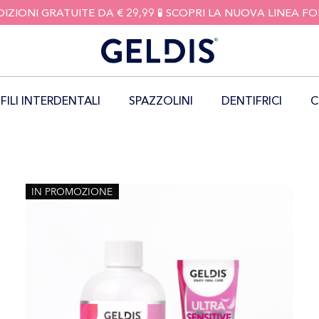
DIZIONI GRATUITE DA € 29,99 🧪 SCOPRI LA NUOVA LINEA 
FILI INTERDENTALI
SPAZZOLINI
DENTIFRICI
C
IN PROMOZIONE