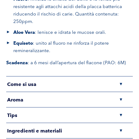
resistente agli attacchi acidi della placca batterica
riducendo il rischio di carie. Quantità contenuta:
250ppm.
Aloe Vera
: lenisce e idrata le mucose orali.
Equiseto
: unito al fluoro ne rinforza il potere
remineralizzante.
Scadenza
: a 6 mesi dall’apertura del flacone (PAO: 6M)
Come si usa
▾
Aroma
▾
Tips
▾
Ingredienti e materiali
▾