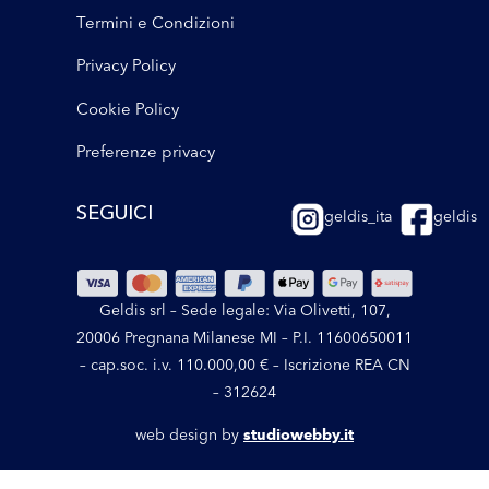
Termini e Condizioni
Privacy Policy
Cookie Policy
Preferenze privacy
SEGUICI
geldis_ita
geldis
Geldis srl – Sede legale: Via Olivetti, 107,
20006 Pregnana Milanese MI – P.I. 11600650011
– cap.soc. i.v. 110.000,00 € – Iscrizione REA CN
– 312624
web design by
studiowebby.it