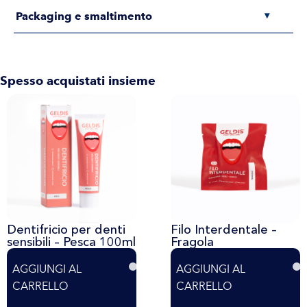
Packaging e smaltimento
▾
Spesso acquistati insieme
Dentifricio per denti
Filo Interdentale –
sensibili – Pesca 100ml
Fragola
AGGIUNGI AL
AGGIUNGI AL
CARRELLO
CARRELLO