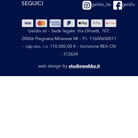
SEGUICI
geldis_ita
geldis
Geldis srl – Sede legale: Via Olivetti, 107,
20006 Pregnana Milanese MI – P.I. 11600650011
– cap.soc. i.v. 110.000,00 € – Iscrizione REA CN
– 312624
web design by
studiowebby.it