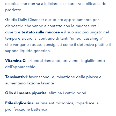
estetica che non va a inficiare su sicurezza e efficacia del
prodotto.
Geldis Daily Cleanser è studiato appositamente per
dispositivi che vanno a contatto con le mucose orali,
ovvero è
testato sulle mucose
e il suo uso prolungato nel
tempo è sicuro, al contrario di tanti “rimedi casalinghi”
che vengono spesso consigliati come il detersivo piatti o il
sapone liquido generico.
Vitamina C
: azione sbiancante, previene l’ingiallimento
dell’apparecchio
Tensioattivi
: favoriscono l’eliminazione della placca e
aumentano l’azione lavante
Olio di menta piperita
: elimina i cattivi odori
Etilesilglicerina
: azione antimicrobica, impedisce la
proliferazione batterica