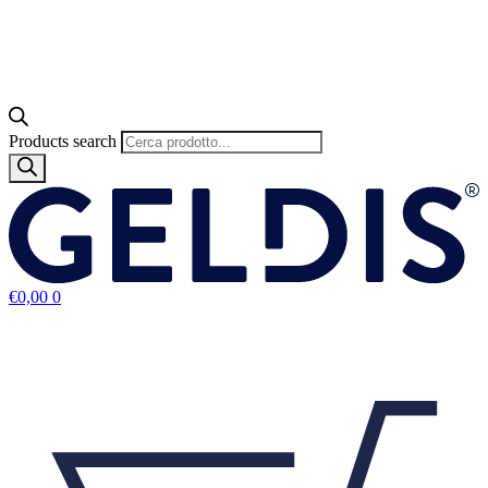
Products search
€
0,00
0