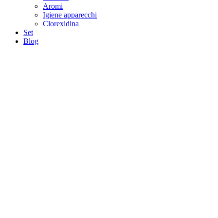
Aromi
Igiene apparecchi
Clorexidina
Set
Blog