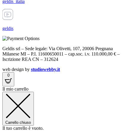
geldis_italia
geldis
Geldis srl – Sede legale: Via Olivetti, 107, 20006 Pregnana
Milanese MI – P.I. 11600650011 – cap.soc. i.v. 110.000,00 € –
Iscrizione REA CN – 312624
web design by
studiowebby.it
0
Il mio carrello
Carrello chiuso
Il tuo carrello è vuoto.