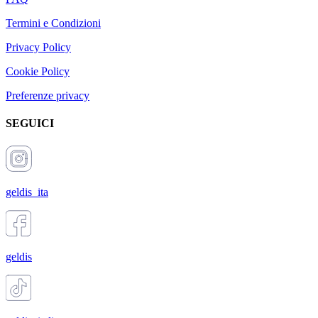
Termini e Condizioni
Privacy Policy
Cookie Policy
Preferenze privacy
SEGUICI
geldis_ita
geldis