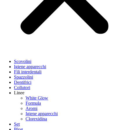
Scovolini
Igiene apparecchi
Fili interdentali
Spazzolini
Dentifrici
Collutori
Linee
White Glow
Formula
Aromi
Igiene apparecchi
Clorexidina
Set
Blog