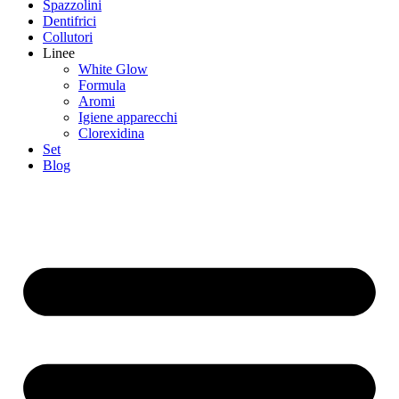
Spazzolini
Dentifrici
Collutori
Linee
White Glow
Formula
Aromi
Igiene apparecchi
Clorexidina
Set
Blog