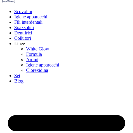
Scovolini
Igiene apparecchi
Fili interdentali
Spazzolini
Dentifrici
Collutori
Linee
White Glow
Formula
Aromi
Igiene apparecchi
Clorexidina
Set
Blog