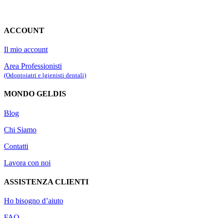
ACCOUNT
Il mio account
Area Professionisti
(Odontoiatri e lgienisti dentali)
MONDO GELDIS
Blog
Chi Siamo
Contatti
Lavora con noi
ASSISTENZA CLIENTI
Ho bisogno d’aiuto
FAQ