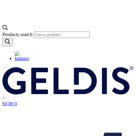
Products search
€
0,00
0