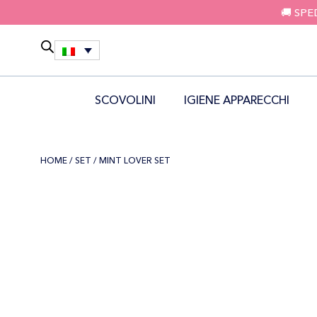
🚚 SPE
SCOVOLINI
IGIENE APPARECCHI
HOME
/
SET
/ MINT LOVER SET