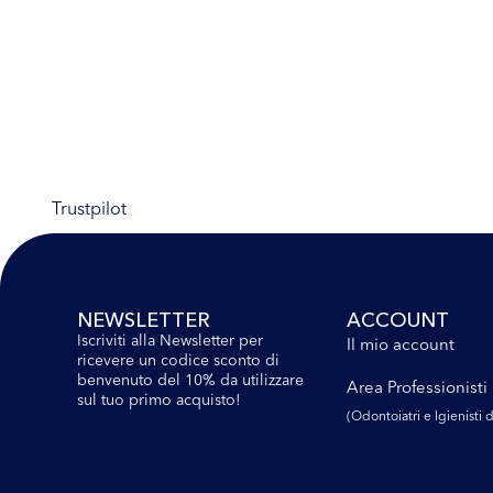
Trustpilot
NEWSLETTER
ACCOUNT
Iscriviti alla Newsletter per
Il mio account
ricevere un codice sconto di
benvenuto del 10% da utilizzare
Area Professionisti
sul tuo primo acquisto!
(Odontoiatri e lgienisti d