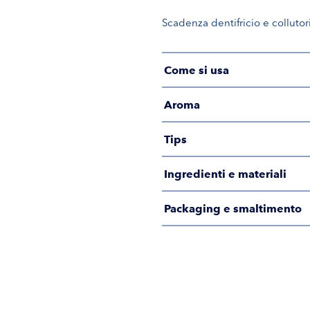
Scadenza dentifricio e collutor
Come si usa
Aroma
Tips
Ingredienti e materiali
Packaging e smaltimento