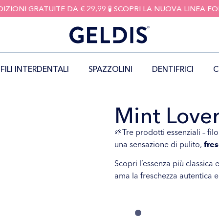
DIZIONI GRATUITE DA € 29,99 🧪 SCOPRI LA NUOVA LINEA 
FILI INTERDENTALI
SPAZZOLINI
DENTIFRICI
C
Mint Lover
🌱Tre prodotti essenziali – fil
una sensazione di pulito,
fre
Scopri l’essenza più classica
ama la freschezza autentica e