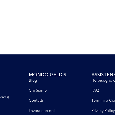
MONDO GELDIS
ASSISTEN
Blog
Ho bisogno d
Chi Siamo
FAQ
entali)
Contatti
Termini e Co
Lavora con noi
Privacy Policy