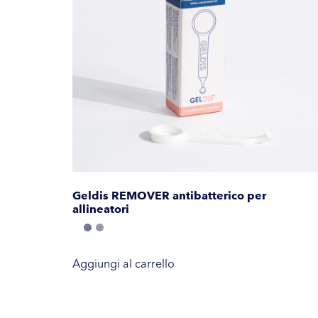
Geldis REMOVER antibatterico per
allineatori
Aggiungi al carrello