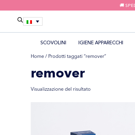
🚚 SPE
SCOVOLINI
IGIENE APPARECCHI
Home
/ Prodotti taggati “remover”
remover
Visualizzazione del risultato