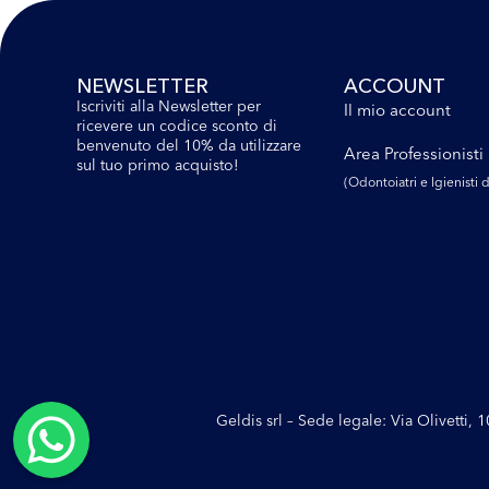
NEWSLETTER
ACCOUNT
Iscriviti alla Newsletter per
Il mio account
ricevere un codice sconto di
benvenuto del 10% da utilizzare
Area Professionisti
sul tuo primo acquisto!
(Odontoiatri e lgienisti d
Geldis srl – Sede legale: Via Olivetti,