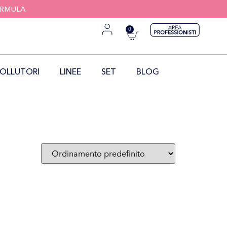
FORMULA
0
OLLUTORI
LINEE
SET
BLOG