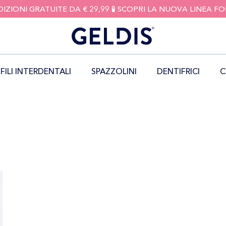
DIZIONI GRATUITE DA € 29,99 🧪 SCOPRI LA NUOVA LINEA 
FILI INTERDENTALI
SPAZZOLINI
DENTIFRICI
C