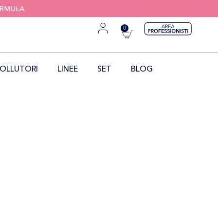
FORMULA
0
OLLUTORI
LINEE
SET
BLOG