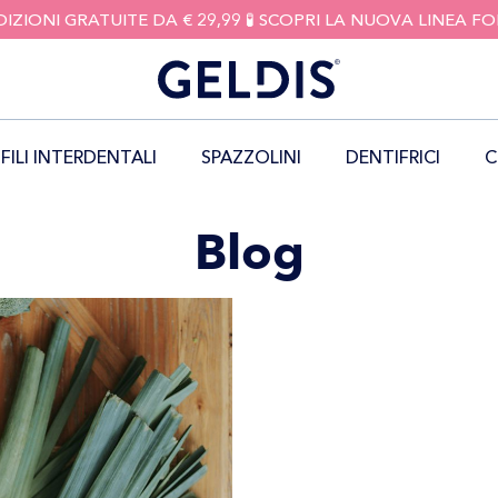
DIZIONI GRATUITE DA € 29,99 🧪 SCOPRI LA NUOVA LINEA 
FILI INTERDENTALI
SPAZZOLINI
DENTIFRICI
C
Blog