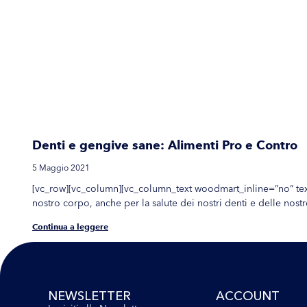
Denti e gengive sane: Alimenti Pro e Contro
5 Maggio 2021
[vc_row][vc_column][vc_column_text woodmart_inline=”no” tex
nostro corpo, anche per la salute dei nostri denti e delle nostr
Continua a leggere
NEWSLETTER
ACCOUNT