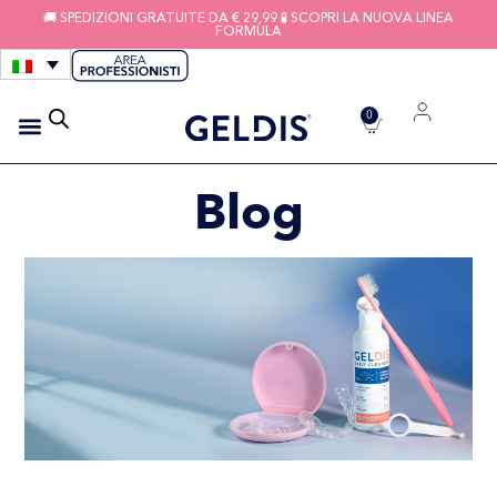
🚚 SPEDIZIONI GRATUITE DA € 29,99 🧪 SCOPRI LA NUOVA LINEA
FORMULA
0
IGIENE APPARECCHI
FILI INTERDENTALI
Blog