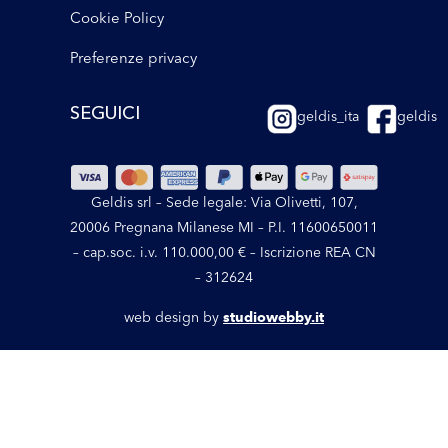
Cookie Policy
Preferenze privacy
SEGUICI
geldis_ita
geldis
Geldis srl – Sede legale: Via Olivetti, 107,
20006 Pregnana Milanese MI – P.I. 11600650011
– cap.soc. i.v. 110.000,00 € – Iscrizione REA CN
– 312624
web design by
studiowebby.it