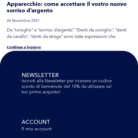
Apparecchio: come accettare il vostro nuovo
sorriso d’argento
26 Novembre 2021
Da “coniglio” a “sorriso d’argento” “Denti da coniglio”, “denti
da cavallo”, “denti da strega” sono tutte espressioni che
Continua a leggere
NEWSLETTER
Iscriviti alla Newsletter per ricevere un codice
sconto di benvenuto del 10% da utilizzare sul
tuo primo acquisto!
ACCOUNT
Il mio account