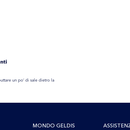
nti
ttare un po’ di sale dietro la
MONDO GELDIS
ASSISTEN