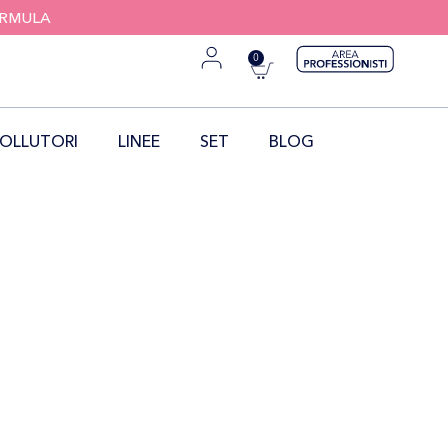
FORMULA
0
OLLUTORI
LINEE
SET
BLOG