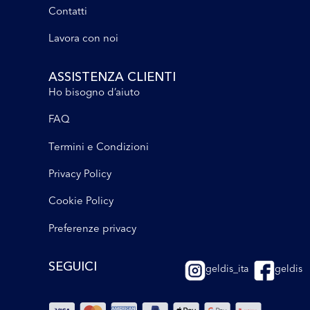
Contatti
Lavora con noi
ASSISTENZA CLIENTI
Ho bisogno d’aiuto
FAQ
Termini e Condizioni
Privacy Policy
Cookie Policy
Preferenze privacy
SEGUICI
geldis_ita
geldis