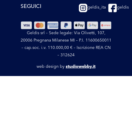
SEGUICI
geldis_ita
geldis
Geldis srl – Sede legale: Via Olivetti, 107,
20006 Pregnana Milanese MI – P.I. 11600650011
– cap.soc. i.v. 110.000,00 € – Iscrizione REA CN
– 312624
web design by
studiowebby.it