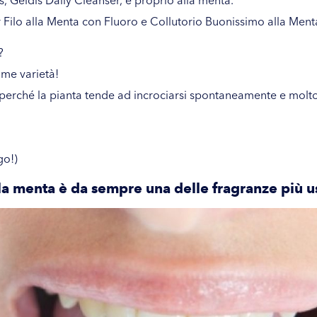
 Filo alla Menta con Fluoro
e
Collutorio Buonissimo alla Ment
?
ime varietà!
perché la pianta tende ad incrociarsi spontaneamente e mol
go!)
, la menta è da sempre una delle fragranze più u