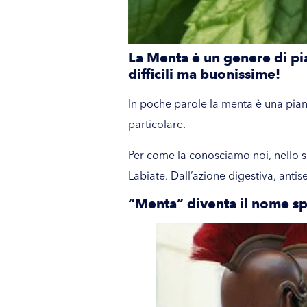
La Menta è un genere di pia
difficili ma buonissime!
In poche parole la menta è una pian
particolare.
Per come la conosciamo noi, nello s
Labiate. Dall’azione digestiva, antise
“Menta” diventa il nome spe