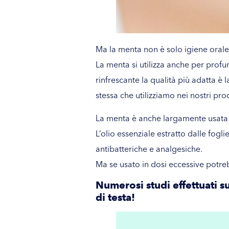
Ma la menta non è solo igiene orale
La menta si utilizza anche per profu
rinfrescante la qualità più adatta è 
stessa che utilizziamo nei nostri prod
La menta è anche largamente usata in
L’olio essenziale estratto dalle fogl
antibatteriche e analgesiche.
Ma se usato in dosi eccessive potreb
Numerosi studi effettuati s
di testa!