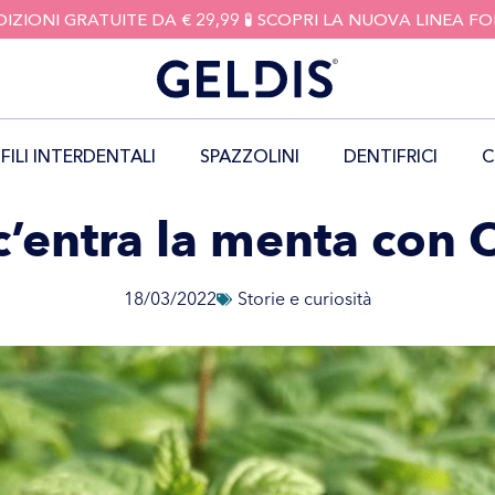
DIZIONI GRATUITE DA € 29,99 🧪 SCOPRI LA NUOVA LINEA 
FILI INTERDENTALI
SPAZZOLINI
DENTIFRICI
C
c’entra la menta con
18/03/2022
Storie e curiosità