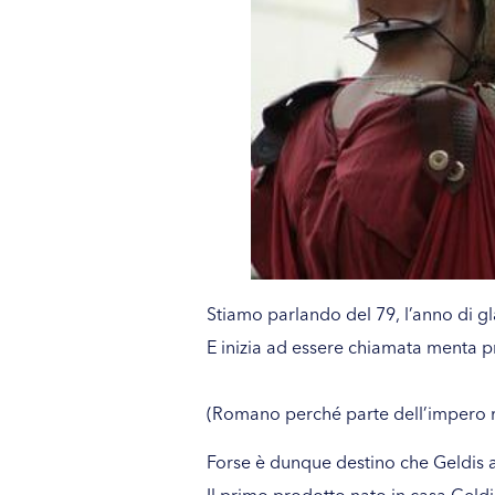
Stiamo parlando del 79, l’anno di g
E inizia ad essere chiamata menta p
(Romano perché parte dell’impero 
Forse è dunque destino che Geldis a
Il primo prodotto nato in casa Geldi