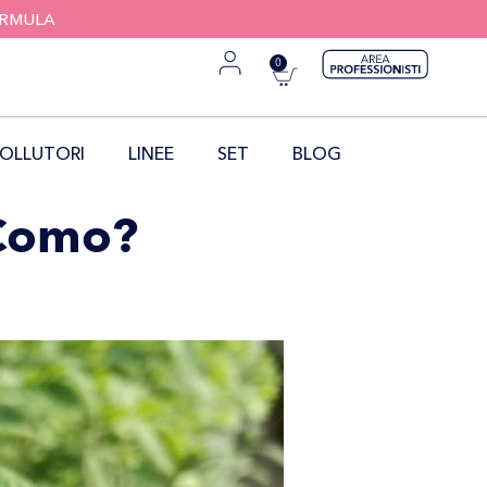
FORMULA
0
OLLUTORI
LINEE
SET
BLOG
 Como?