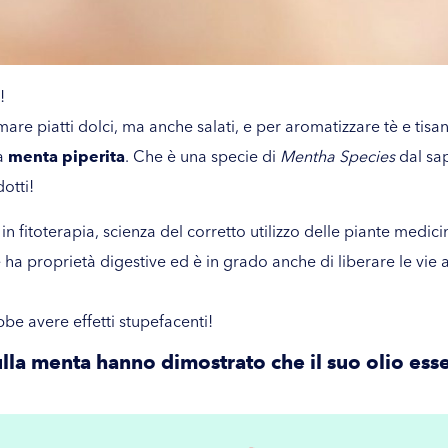
!
mare piatti dolci, ma anche salati, e per aromatizzare tè e ti
la
menta piperita
. Che è una specie di
Mentha Species
dal sa
otti!
 fitoterapia, scienza del corretto utilizzo delle piante medicin
ie ha proprietà digestive ed è in grado anche di liberare le vie
be avere effetti stupefacenti!
ulla menta hanno dimostrato che il suo olio esse