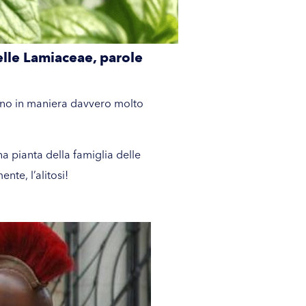
elle Lamiaceae, parole
cano in maniera davvero molto
na pianta della famiglia delle
nte, l’alitosi!