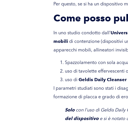
Per questo, se si ha un dispositivo m
Come posso puli
In uno studio condotto dall’
Univers
mobili
di contenzione (dispositivi u
apparecchi mobili, allineatori invisibi
Spazzolamento con sola acqu
uso di tavolette effervescenti o 
uso di
Geldis Daily Cleanser
I parametri studiati sono stati i dis
formazione di placca e grado di eros
Solo
con l’uso di
Geldis Daily
del dispositivo
e si è notato