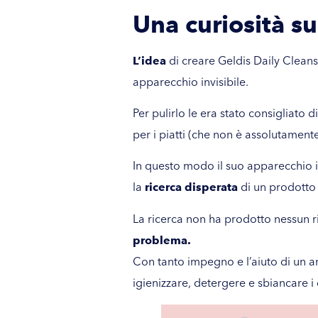
Una curiosità s
L’idea
di creare Geldis Daily Clean
apparecchio invisibile.
Per pulirlo le era stato consigliato d
per i piatti (che non è assolutament
In questo modo il suo apparecchio inv
la
ricerca disperata
di un prodotto
La ricerca non ha prodotto nessun r
problema.
Con tanto impegno e l’aiuto di un am
igienizzare, detergere e sbiancare i 