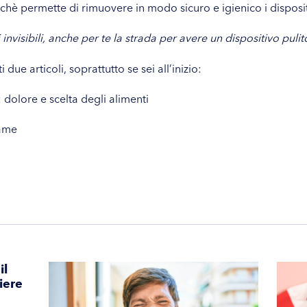
chè permette di rimuovere in modo sicuro e igienico i dispositi
 invisibili, anche per te la strada per avere un dispositivo pulit
due articoli, soprattutto se sei all’inizio:
: dolore e scelta degli alimenti
 fame
il
iere