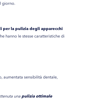
l giorno.
 per la pulizia degli apparecchi
che hanno le stesse caratteristiche di
to, aumentata sensibilità dentale,
 ottenuta una
pulizia ottimale