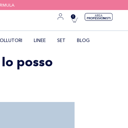
FORMULA
0
OLLUTORI
LINEE
SET
BLOG
 lo posso