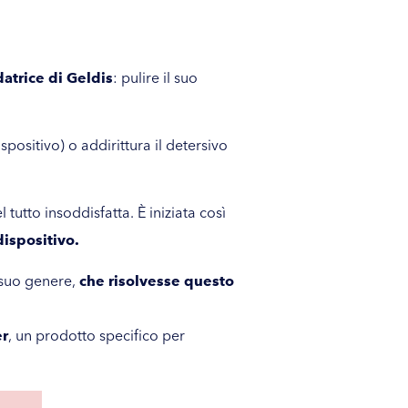
atrice di Geldis
: pulire il suo
spositivo) o addirittura il detersivo
tutto insoddisfatta. È iniziata così
dispositivo.
 suo genere,
che risolvesse questo
er
, un prodotto specifico per