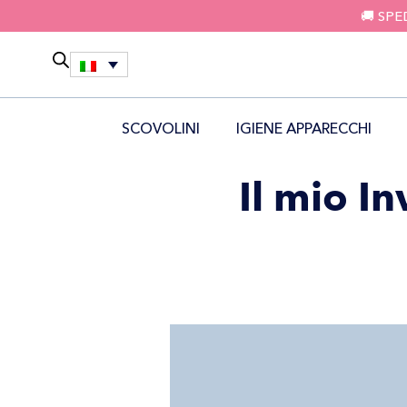
🚚 SPE
SCOVOLINI
IGIENE APPARECCHI
Il mio I