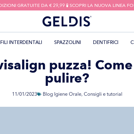
DIZIONI GRATUITE DA € 29,99 🧪 SCOPRI LA NUOVA LINEA 
FILI INTERDENTALI
SPAZZOLINI
DENTIFRICI
C
nvisalign puzza! Come
pulire?
11/01/2023
Blog Igiene Orale
,
Consigli e tutorial