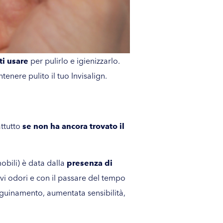
ti usare
per pulirlo e igienizzarlo.
tenere pulito il tuo Invisalign.
attutto
se non ha ancora trovato il
mobili) è data dalla
presenza di
ivi odori e con il passare del tempo
nguinamento, aumentata sensibilità,