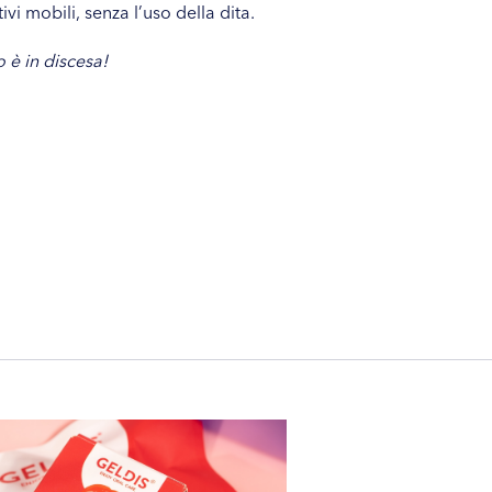
vi mobili, senza l’uso della dita.
o è in discesa!