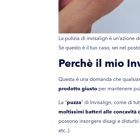
La pulizia di invisalign è un’azione
Se questo è il tuo caso, sei nel posto
Perchè il mio In
Questa è una domanda che qualsiasi p
prodotto giusto
per mantenere puli
La “
puzza
” di Invisalign, come di tu
moltissimi batteri alle concavità 
possono insorgere disagi e disturbi
etc..).