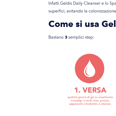
Infatti Geldis Daily Cleanser e lo S
superfici, evitando la colonizzazion
Come si usa
Gel
Bastano
3
semplici step: